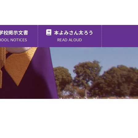
学校掲示文書
本よみさん太ろう
HOOL NOTICES
READ ALOUD