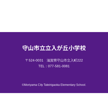
守山市立立入が丘小学校
〒524-0031 滋賀県守山市立入町222
TEL：077-581-0081
©︎Moriyama City Tateirigaoka Elementary School.