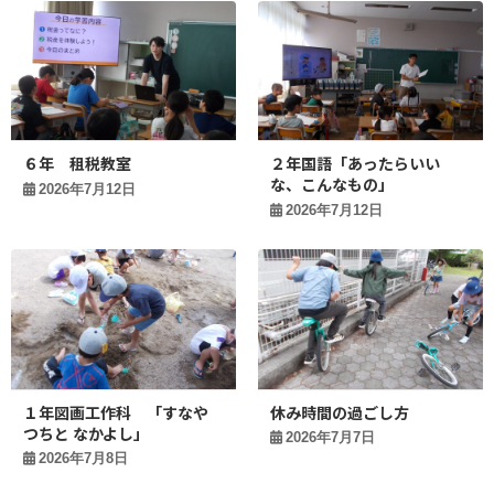
６年 租税教室
２年国語「あったらいい
な、こんなもの」
2026年7月12日
2026年7月12日
１年図画工作科 「すなや
休み時間の過ごし方
つちと なかよし」
2026年7月7日
2026年7月8日