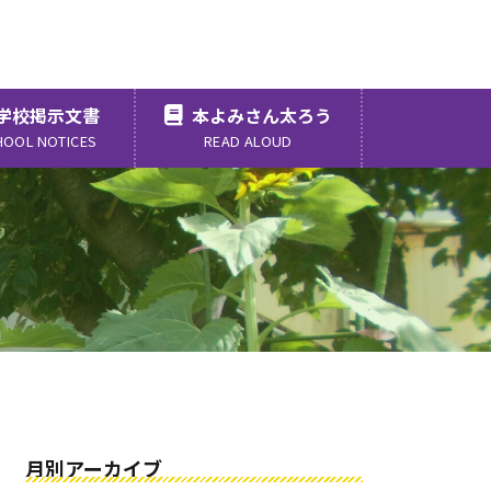
学校掲示文書
本よみさん太ろう
HOOL NOTICES
READ ALOUD
月別アーカイブ