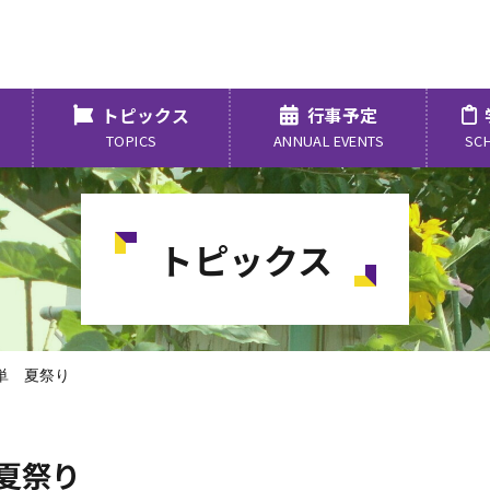
トピックス
行事予定
TOPICS
ANNUAL EVENTS
SC
トピックス
単 夏祭り
夏祭り