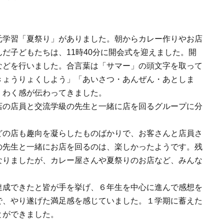
元学習「夏祭り」がありました。朝からカレー作りやお店
だ子どもたちは、11時40分に開会式を迎えました。開
などを行いました。合言葉は「サマー」の頭文字を取って
きょうりょくしよう」「あいさつ・あんぜん・あとしま
くわく感が伝わってきました。
の店員と交流学級の先生と一緒に店を回るグループに分
の店も趣向を凝らしたものばかりで、お客さんと店員さ
の先生と一緒にお店を回るのは、楽しかったようです。残
なりましたが、カレー屋さんや夏祭りのお店など、みんな
成できたと皆が手を挙げ、６年生を中心に進んで感想を
で、やり遂げた満足感を感じていました。１学期に蓄えた
とができました。