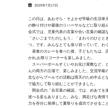
2025年7月17日
この日は、あおぞら・そよかぜ学級の生活単
の飾り付けや最後のリハーサルなどに取り組ん
会式では、児童代表の言葉や合い言葉の確認
「さいごまでたのしもう」「まわりのひとと
つ」です。みんなとても張り切っていて、わ
昼食のカレーを食べた後、子どもたちは、店
かれ,お祭りコーナーを楽しみました。
スーパーボールすくいやお化け屋敷など、ど
んの両方の立場で、楽しみました。交流学級
念ながらプールでの活動は雨天のため中止と
で協力して取り組むことができました。
閉会式の「合言葉の確認」では、めあてを達
述べる姿もありました。みな、満足げな表情
力を存分に発揮して夏祭りを成功でさせるこ